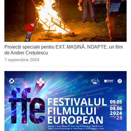
Proiecții speciale pentru EXT. MAȘINĂ. NOAPTE, un film
de Andrei Crețulescu
7 septembrie 2024