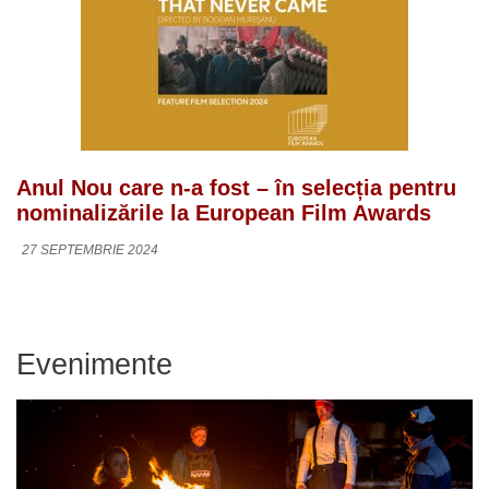
Anul Nou care n-a fost – în selecția pentru
nominalizările la European Film Awards
27 SEPTEMBRIE 2024
Evenimente