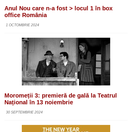
Anul Nou care n-a fost > locul 1 în box
office România
1 OCTOMBRIE 2024
Moromeții 3: premieră de gală la Teatrul
Național în 13 noiembrie
30 SEPTEMBRIE 2024