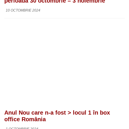
perioada 30 octombrie – 3 noiembrie
10 OCTOMBRIE 2024
Anul Nou care n-a fost > locul 1 în box
office România