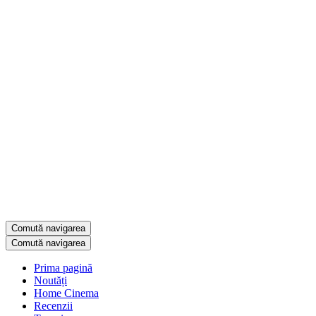
Comută navigarea
Comută navigarea
Prima pagină
Noutăți
Home Cinema
Recenzii