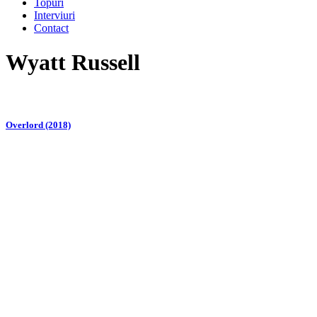
Topuri
Interviuri
Contact
Wyatt Russell
Overlord (2018)