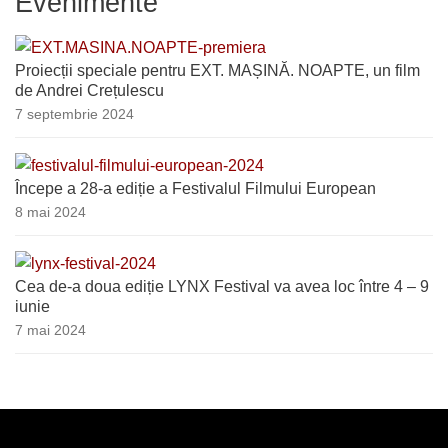
Evenimente
Proiecții speciale pentru EXT. MAȘINĂ. NOAPTE, un film
de Andrei Crețulescu
7 septembrie 2024
Începe a 28-a ediție a Festivalul Filmului European
8 mai 2024
Cea de-a doua ediție LYNX Festival va avea loc între 4 – 9
iunie
7 mai 2024