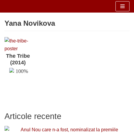
Sari
Yana Novikova
la
conținut
The Tribe
(2014)
100%
Articole recente