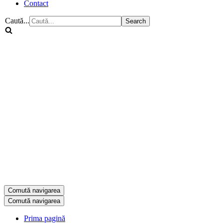
Contact
Caută...
Comută navigarea
Comută navigarea
Prima pagină