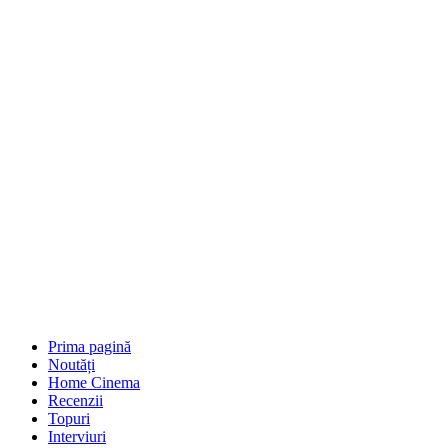
Prima pagină
Noutăți
Home Cinema
Recenzii
Topuri
Interviuri