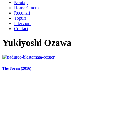
Noutăți
Home Cinema
Recenzii
Topuri
Interviuri
Contact
Yukiyoshi Ozawa
The Forest (2016)