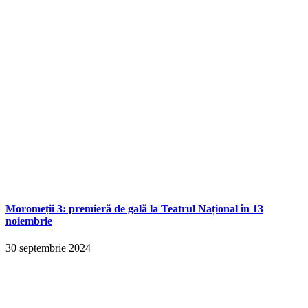
Moromeții 3: premieră de gală la Teatrul Național în 13
noiembrie
30 septembrie 2024