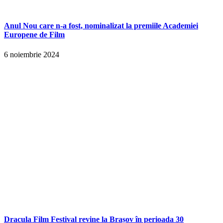
Anul Nou care n-a fost, nominalizat la premiile Academiei
Europene de Film
6 noiembrie 2024
Dracula Film Festival revine la Brașov în perioada 30