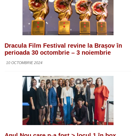
Dracula Film Festival revine la Brașov în
perioada 30 octombrie – 3 noiembrie
10 OCTOMBRIE 2024
Anul Nou care n-a fost > locul 1 în box