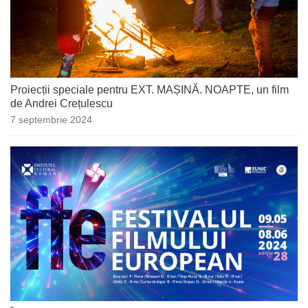
Proiecții speciale pentru EXT. MAȘINĂ. NOAPTE, un film
de Andrei Crețulescu
7 septembrie 2024