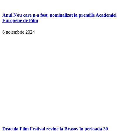
Anul Nou care n-a fost, nominalizat la premiile Academiei
Europene de Film
6 noiembrie 2024
Dracula Film Festival revine la Brașov în perioada 30