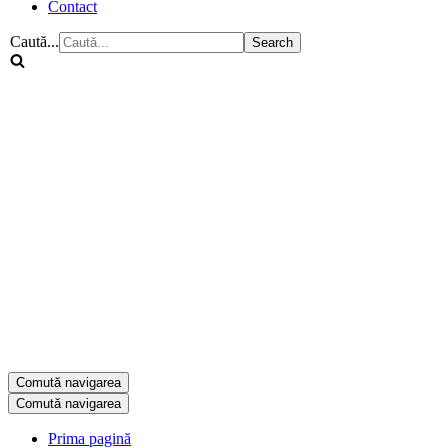
Contact
Caută...
Comută navigarea
Comută navigarea
Prima pagină