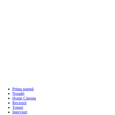
Prima pagină
Noutăți
Home Cinema
Recenzii
Topuri
Interviuri