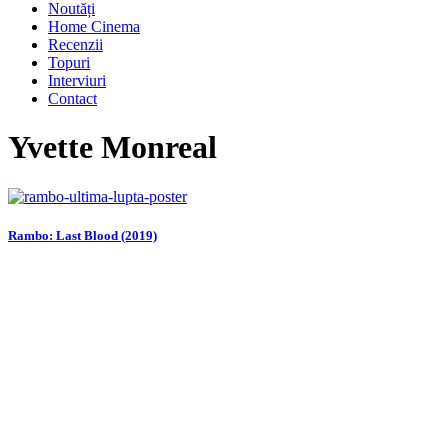
Noutăți
Home Cinema
Recenzii
Topuri
Interviuri
Contact
Yvette Monreal
Rambo: Last Blood (2019)