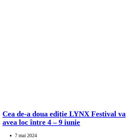
Cea de-a doua ediție LYNX Festival va
avea loc între 4 – 9 iunie
7 mai 2024