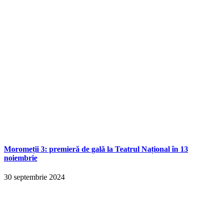
Moromeții 3: premieră de gală la Teatrul Național în 13
noiembrie
30 septembrie 2024