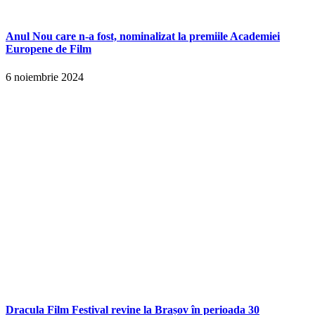
Anul Nou care n-a fost, nominalizat la premiile Academiei
Europene de Film
6 noiembrie 2024
Dracula Film Festival revine la Brașov în perioada 30