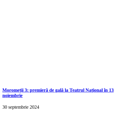
Moromeții 3: premieră de gală la Teatrul Național în 13
noiembrie
30 septembrie 2024