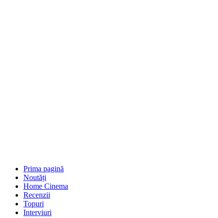
Prima pagină
Noutăți
Home Cinema
Recenzii
Topuri
Interviuri