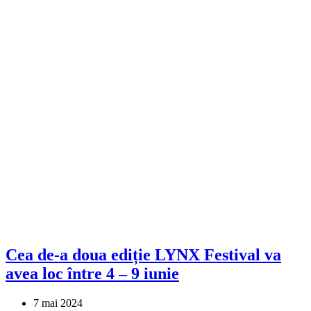
Cea de-a doua ediție LYNX Festival va
avea loc între 4 – 9 iunie
7 mai 2024