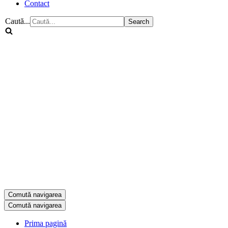
Contact
Caută...
Comută navigarea
Comută navigarea
Prima pagină