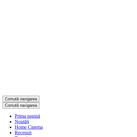
Comută navigarea
Comută navigarea
Prima pagină
Noutăți
Home Cinema
Recenzii