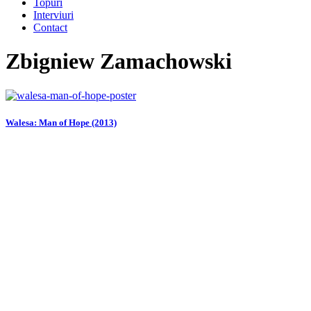
Topuri
Interviuri
Contact
Zbigniew Zamachowski
Walesa: Man of Hope (2013)