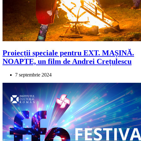
Proiecții speciale pentru EXT. MAȘINĂ.
NOAPTE, un film de Andrei Crețulescu
7 septembrie 2024