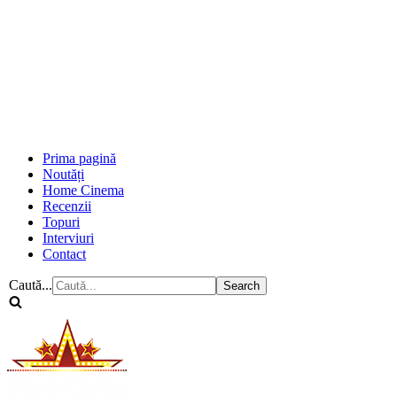
Prima pagină
Noutăți
Home Cinema
Recenzii
Topuri
Interviuri
Contact
Caută...