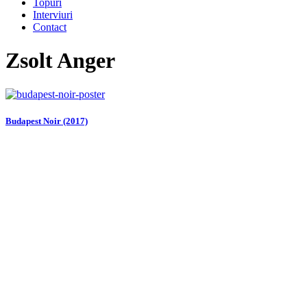
Topuri
Interviuri
Contact
Zsolt Anger
Budapest Noir (2017)