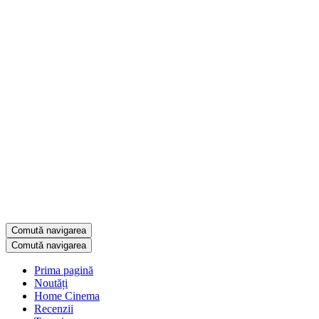
Comută navigarea
Comută navigarea
Prima pagină
Noutăți
Home Cinema
Recenzii