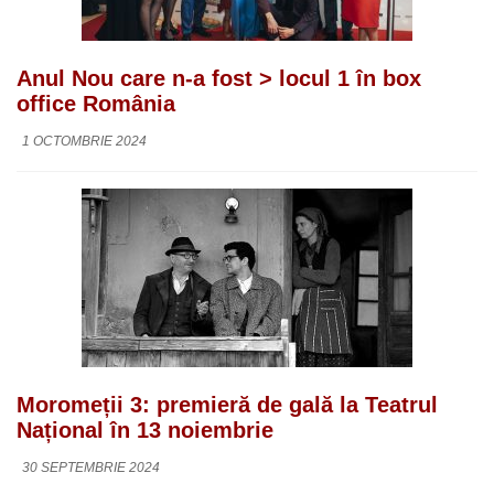
Anul Nou care n-a fost > locul 1 în box
office România
1 OCTOMBRIE 2024
Moromeții 3: premieră de gală la Teatrul
Național în 13 noiembrie
30 SEPTEMBRIE 2024