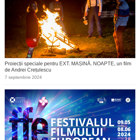
Proiecții speciale pentru EXT. MAȘINĂ. NOAPTE, un film
de Andrei Crețulescu
7 septembrie 2024