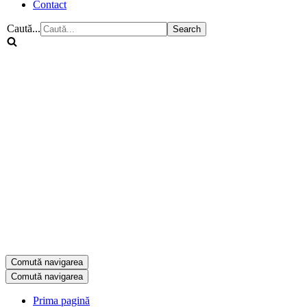
Contact
Caută...
Comută navigarea
Comută navigarea
Prima pagină