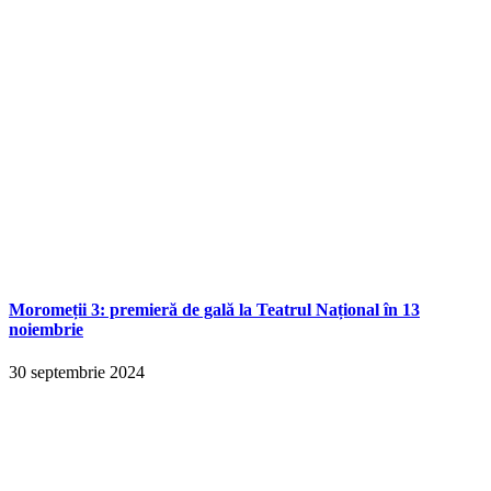
Moromeții 3: premieră de gală la Teatrul Național în 13
noiembrie
30 septembrie 2024