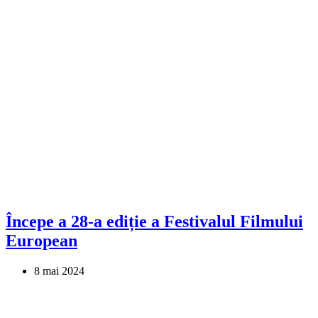
Începe a 28-a ediție a Festivalul Filmului
European
8 mai 2024