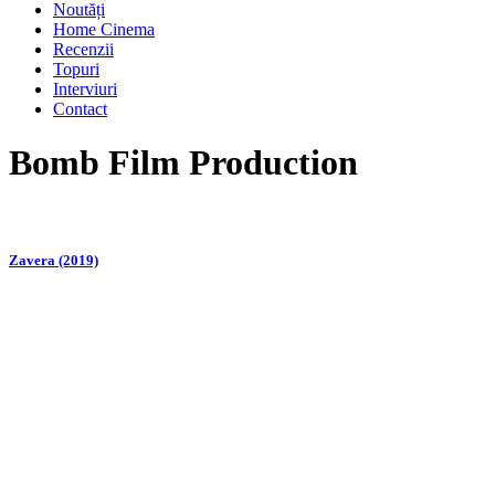
Noutăți
Home Cinema
Recenzii
Topuri
Interviuri
Contact
Bomb Film Production
Zavera (2019)