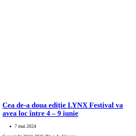
Cea de-a doua ediție LYNX Festival va
avea loc între 4 – 9 iunie
7 mai 2024