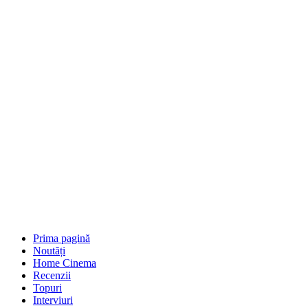
Prima pagină
Noutăți
Home Cinema
Recenzii
Topuri
Interviuri