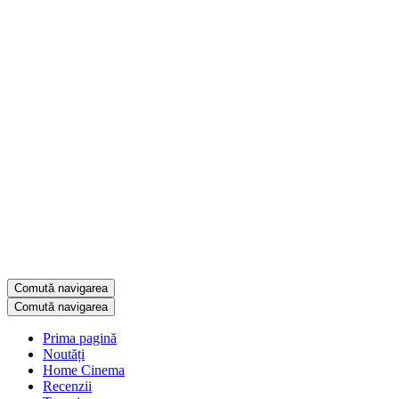
Comută navigarea
Comută navigarea
Prima pagină
Noutăți
Home Cinema
Recenzii