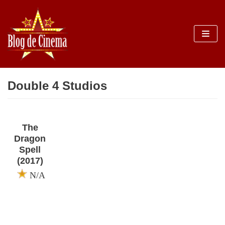
Sari
la
conținut
Double 4 Studios
The
Dragon
Spell
(2017)
N/A