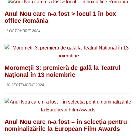
Anul Nou care n-a fost > locul 1 în box
office România
1 OCTOMBRIE 2024
Moromeții 3: premieră de gală la Teatrul
Național în 13 noiembrie
30 SEPTEMBRIE 2024
Anul Nou care n-a fost – în selecția pentru
nominalizările la European Film Awards