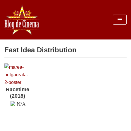
Sari
la
conținut
Fast Idea Distribution
Racetime
(2018)
N/A