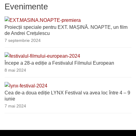
Evenimente
Proiecții speciale pentru EXT. MAȘINĂ. NOAPTE, un film
de Andrei Crețulescu
7 septembrie 2024
Începe a 28-a ediție a Festivalul Filmului European
8 mai 2024
Cea de-a doua ediție LYNX Festival va avea loc între 4 – 9
iunie
7 mai 2024