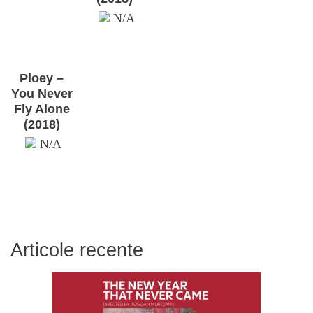
N/A
Ploey –
You Never
Fly Alone
(2018)
N/A
Articole recente