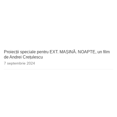
Proiecții speciale pentru EXT. MAȘINĂ. NOAPTE, un film
de Andrei Crețulescu
7 septembrie 2024