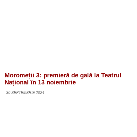
Moromeții 3: premieră de gală la Teatrul
Național în 13 noiembrie
30 SEPTEMBRIE 2024