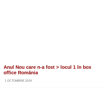
Anul Nou care n-a fost > locul 1 în box
office România
1 OCTOMBRIE 2024