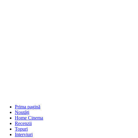
Prima pagină
Noutăți
Home Cinema
Recenzii
Topuri
Interviuri