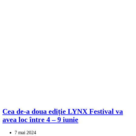
Cea de-a doua ediție LYNX Festival va
avea loc între 4 – 9 iunie
7 mai 2024