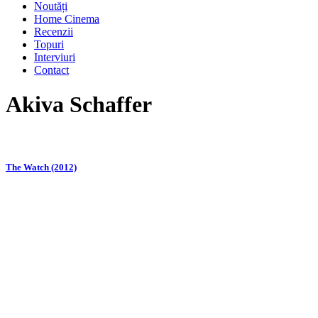
Noutăți
Home Cinema
Recenzii
Topuri
Interviuri
Contact
Akiva Schaffer
The Watch (2012)