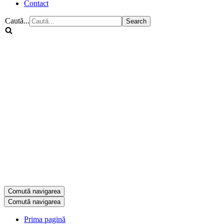
Contact
Caută...
Comută navigarea
Comută navigarea
Prima pagină