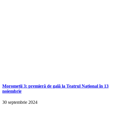
Moromeții 3: premieră de gală la Teatrul Național în 13
noiembrie
30 septembrie 2024