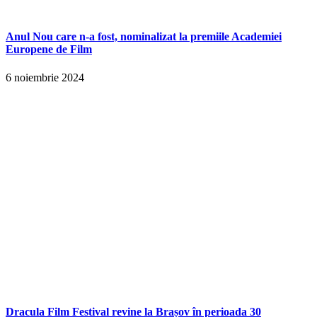
Anul Nou care n-a fost, nominalizat la premiile Academiei
Europene de Film
6 noiembrie 2024
Dracula Film Festival revine la Brașov în perioada 30