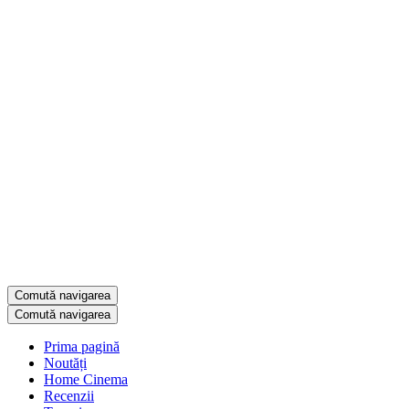
Comută navigarea
Comută navigarea
Prima pagină
Noutăți
Home Cinema
Recenzii