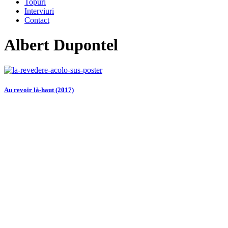
Topuri
Interviuri
Contact
Albert Dupontel
Au revoir là-haut (2017)