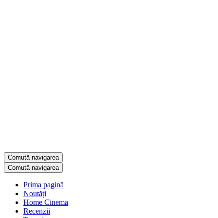
Comută navigarea
Comută navigarea
Prima pagină
Noutăți
Home Cinema
Recenzii