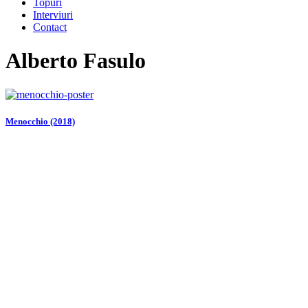
Topuri
Interviuri
Contact
Alberto Fasulo
Menocchio (2018)