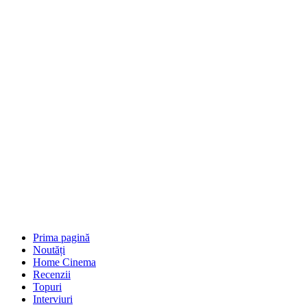
Prima pagină
Noutăți
Home Cinema
Recenzii
Topuri
Interviuri