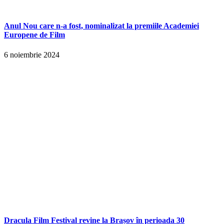
Anul Nou care n-a fost, nominalizat la premiile Academiei
Europene de Film
6 noiembrie 2024
Dracula Film Festival revine la Brașov în perioada 30