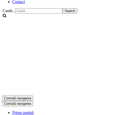
Contact
Caută...
Comută navigarea
Comută navigarea
Prima pagină