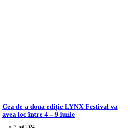
Cea de-a doua ediție LYNX Festival va
avea loc între 4 – 9 iunie
7 mai 2024