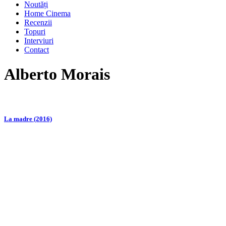
Noutăți
Home Cinema
Recenzii
Topuri
Interviuri
Contact
Alberto Morais
La madre (2016)