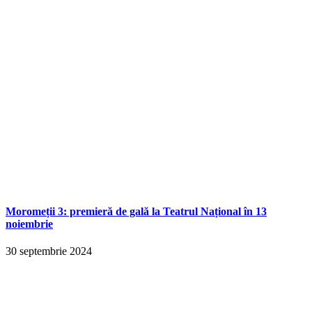
Moromeții 3: premieră de gală la Teatrul Național în 13
noiembrie
30 septembrie 2024