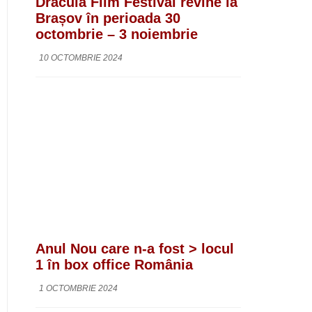
Dracula Film Festival revine la
Brașov în perioada 30
octombrie – 3 noiembrie
10 OCTOMBRIE 2024
Anul Nou care n-a fost > locul
1 în box office România
1 OCTOMBRIE 2024