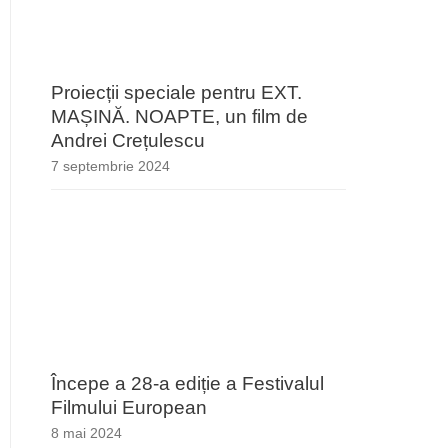
Proiecții speciale pentru EXT.
MAȘINĂ. NOAPTE, un film de
Andrei Crețulescu
7 septembrie 2024
Începe a 28-a ediție a Festivalul
Filmului European
8 mai 2024