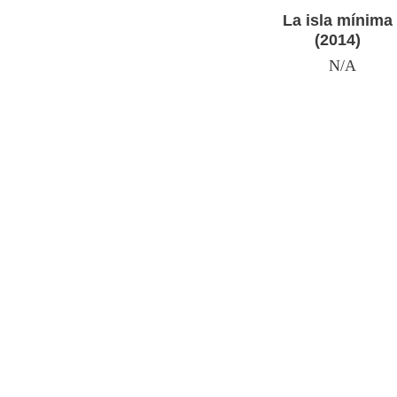
La isla mínima
(2014)
N/A