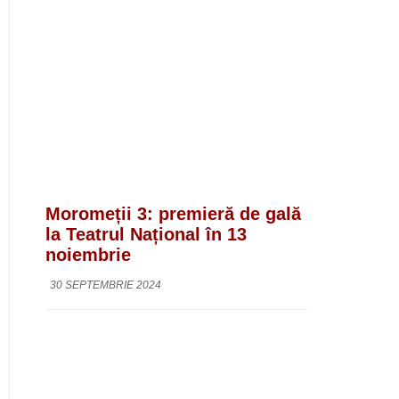
Moromeții 3: premieră de gală
la Teatrul Național în 13
noiembrie
30 SEPTEMBRIE 2024