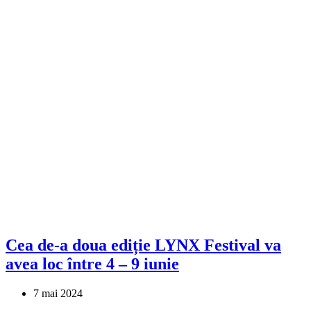
Cea de-a doua ediție LYNX Festival va
avea loc între 4 – 9 iunie
7 mai 2024