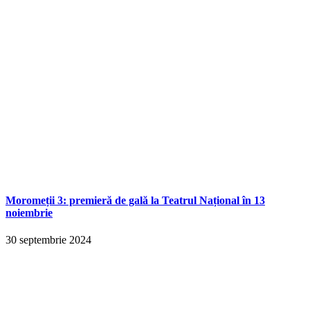
Moromeții 3: premieră de gală la Teatrul Național în 13
noiembrie
30 septembrie 2024