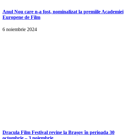
Anul Nou care n-a fost, nominalizat la premiile Academiei
Europene de Film
6 noiembrie 2024
Dracula Film Festival revine la Brașov în perioada 30
octombrie – 3 noiembrie