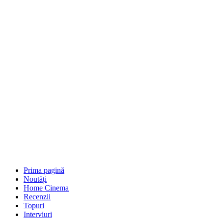
Prima pagină
Noutăți
Home Cinema
Recenzii
Topuri
Interviuri