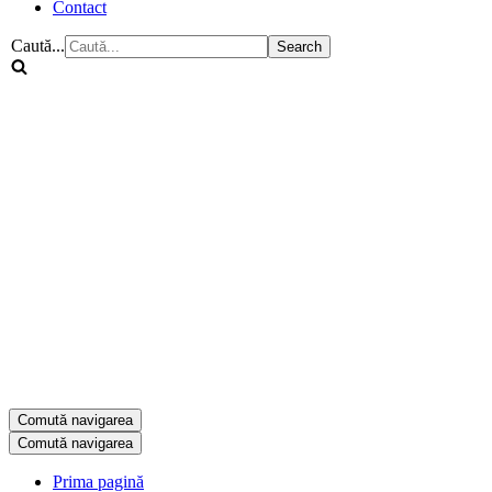
Contact
Caută...
Comută navigarea
Comută navigarea
Prima pagină