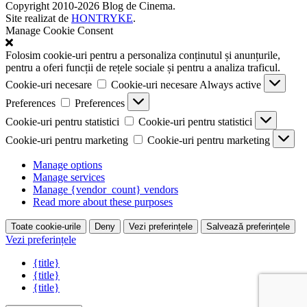
Copyright 2010-2026 Blog de Cinema.
Site realizat de
HONTRYKE
.
Manage Cookie Consent
Folosim cookie-uri pentru a personaliza conținutul și anunțurile,
pentru a oferi funcții de rețele sociale și pentru a analiza traficul.
Cookie-uri necesare
Cookie-uri necesare
Always active
Preferences
Preferences
Cookie-uri pentru statistici
Cookie-uri pentru statistici
Cookie-uri pentru marketing
Cookie-uri pentru marketing
Manage options
Manage services
Manage {vendor_count} vendors
Read more about these purposes
Toate cookie-urile
Deny
Vezi preferințele
Salvează preferințele
Vezi preferințele
{title}
{title}
{title}