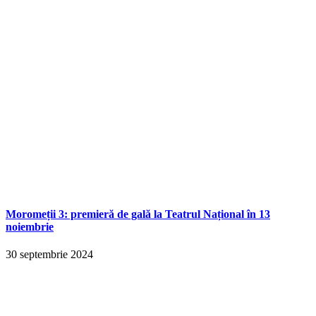
Moromeții 3: premieră de gală la Teatrul Național în 13
noiembrie
30 septembrie 2024