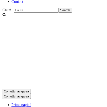
Contact
Caută...
Comută navigarea
Comută navigarea
Prima pagină