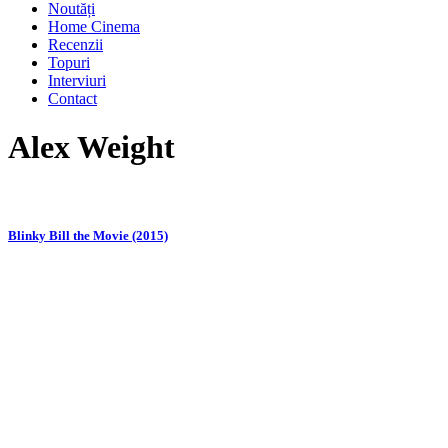
Noutăți
Home Cinema
Recenzii
Topuri
Interviuri
Contact
Alex Weight
Blinky Bill the Movie (2015)