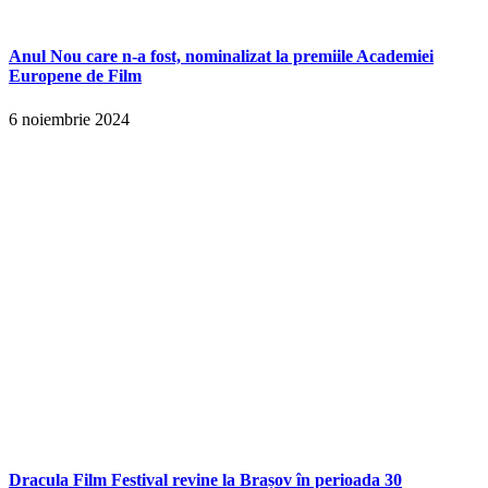
Anul Nou care n-a fost, nominalizat la premiile Academiei
Europene de Film
6 noiembrie 2024
Dracula Film Festival revine la Brașov în perioada 30