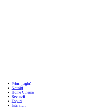
Prima pagină
Noutăți
Home Cinema
Recenzii
Topuri
Interviuri