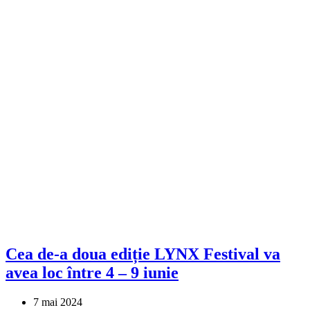
Cea de-a doua ediție LYNX Festival va
avea loc între 4 – 9 iunie
7 mai 2024