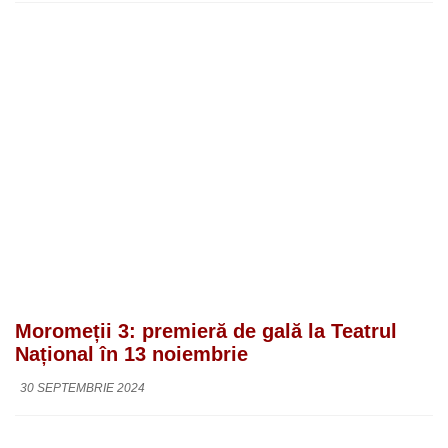
Moromeții 3: premieră de gală la Teatrul
Național în 13 noiembrie
30 SEPTEMBRIE 2024