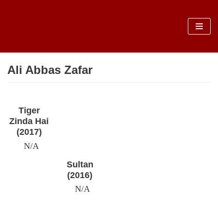
Sari
la
conținut
Ali Abbas Zafar
Tiger
Zinda Hai
(2017)
N/A
Sultan
(2016)
N/A