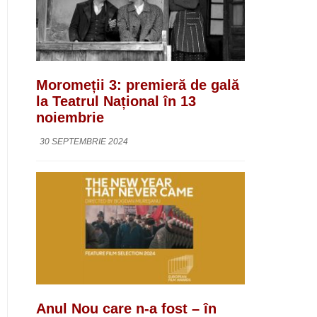
Moromeții 3: premieră de gală
la Teatrul Național în 13
noiembrie
30 SEPTEMBRIE 2024
Anul Nou care n-a fost – în