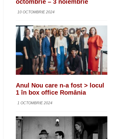
octombrie – 3 noiembrie
10 OCTOMBRIE 2024
Anul Nou care n-a fost > locul
1 în box office România
1 OCTOMBRIE 2024