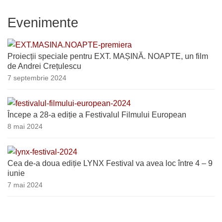
Evenimente
Proiecții speciale pentru EXT. MAȘINĂ. NOAPTE, un film
de Andrei Crețulescu
7 septembrie 2024
Începe a 28-a ediție a Festivalul Filmului European
8 mai 2024
Cea de-a doua ediție LYNX Festival va avea loc între 4 – 9
iunie
7 mai 2024