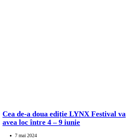
Cea de-a doua ediție LYNX Festival va
avea loc între 4 – 9 iunie
7 mai 2024