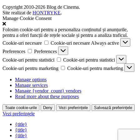
Copyright 2010-2026 Blog de Cinema.
Site realizat de
HONTRYKE
.
Manage Cookie Consent
Folosim cookie-uri pentru a personaliza conținutul și anunțurile,
pentru a oferi funcții de rețele sociale și pentru a analiza traficul.
Cookie-uri necesare
Cookie-uri necesare
Always active
Preferences
Preferences
Cookie-uri pentru statistici
Cookie-uri pentru statistici
Cookie-uri pentru marketing
Cookie-uri pentru marketing
Manage options
Manage services
Manage {vendor_count} vendors
Read more about these purposes
Toate cookie-urile
Deny
Vezi preferințele
Salvează preferințele
Vezi preferințele
{title}
{title}
{title}