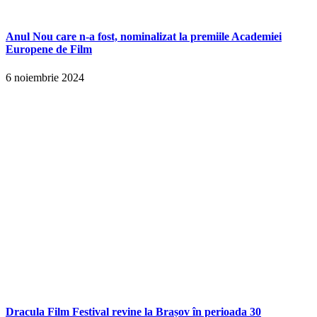
Anul Nou care n-a fost, nominalizat la premiile Academiei
Europene de Film
6 noiembrie 2024
Dracula Film Festival revine la Brașov în perioada 30