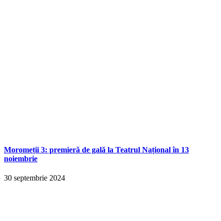
Moromeții 3: premieră de gală la Teatrul Național în 13
noiembrie
30 septembrie 2024