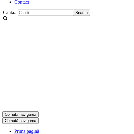
Contact
Caută...
Comută navigarea
Comută navigarea
Prima pagină