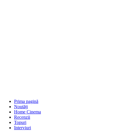
Prima pagină
Noutăți
Home Cinema
Recenzii
Topuri
Interviuri