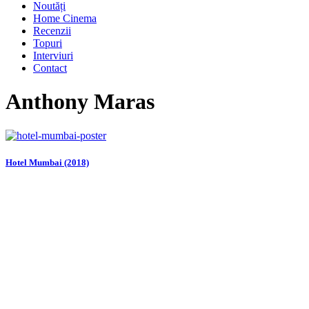
Noutăți
Home Cinema
Recenzii
Topuri
Interviuri
Contact
Anthony Maras
Hotel Mumbai (2018)