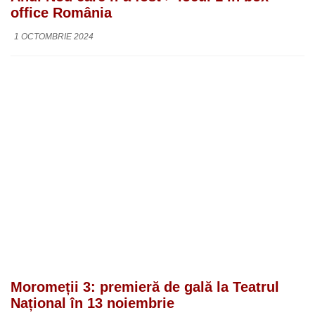
office România
1 OCTOMBRIE 2024
Moromeții 3: premieră de gală la Teatrul
Național în 13 noiembrie