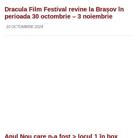
Dracula Film Festival revine la Brașov în
perioada 30 octombrie – 3 noiembrie
10 OCTOMBRIE 2024
Anul Nou care n-a fost > locul 1 în box