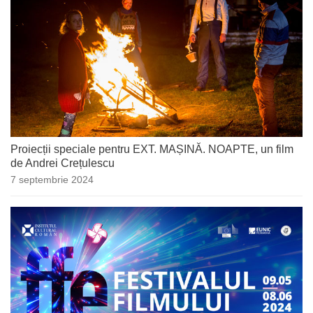
Proiecții speciale pentru EXT. MAȘINĂ. NOAPTE, un film
de Andrei Crețulescu
7 septembrie 2024