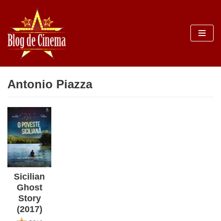
Sari
la
conținut
Antonio Piazza
Sicilian
Ghost
Story
(2017)