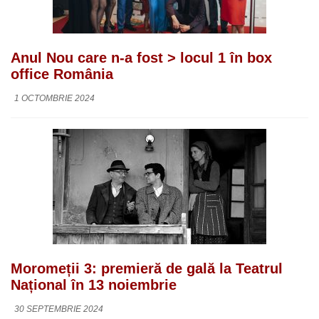
Anul Nou care n-a fost > locul 1 în box
office România
1 OCTOMBRIE 2024
Moromeții 3: premieră de gală la Teatrul
Național în 13 noiembrie
30 SEPTEMBRIE 2024