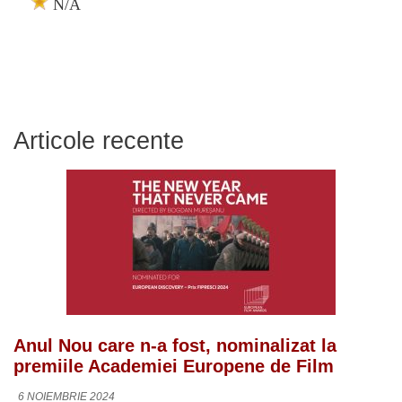
N/A
Articole recente
Anul Nou care n-a fost, nominalizat la
premiile Academiei Europene de Film
6 NOIEMBRIE 2024