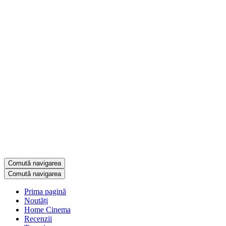
Comută navigarea
Comută navigarea
Prima pagină
Noutăți
Home Cinema
Recenzii