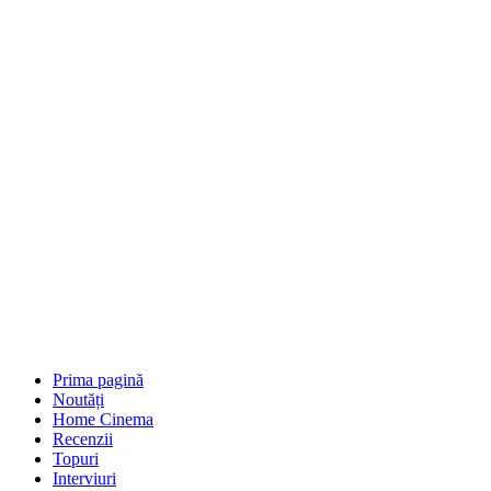
Prima pagină
Noutăți
Home Cinema
Recenzii
Topuri
Interviuri