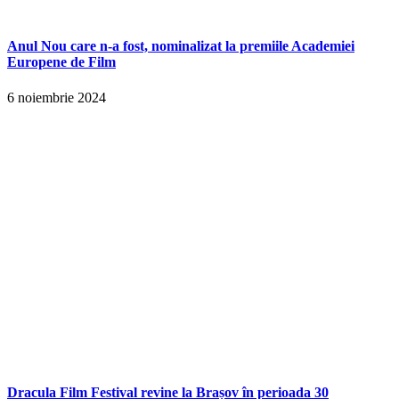
Anul Nou care n-a fost, nominalizat la premiile Academiei
Europene de Film
6 noiembrie 2024
Dracula Film Festival revine la Brașov în perioada 30