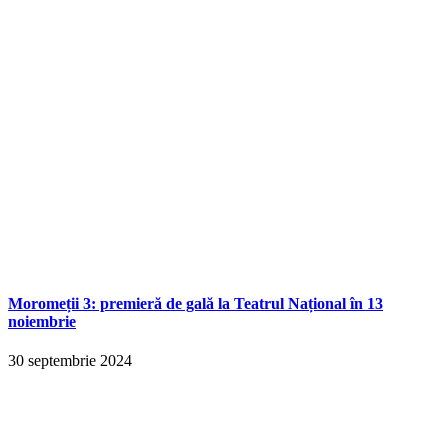
Moromeții 3: premieră de gală la Teatrul Național în 13
noiembrie
30 septembrie 2024