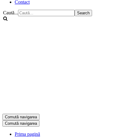
Contact
Caută...
Comută navigarea
Comută navigarea
Prima pagină