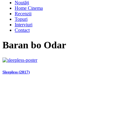
Noutăți
Home Cinema
Recenzii
Topuri
Interviuri
Contact
Baran bo Odar
Sleepless (2017)