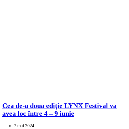
Cea de-a doua ediție LYNX Festival va
avea loc între 4 – 9 iunie
7 mai 2024