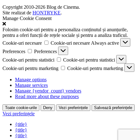
Copyright 2010-2026 Blog de Cinema.
Site realizat de
HONTRYKE
.
Manage Cookie Consent
Folosim cookie-uri pentru a personaliza conținutul și anunțurile,
pentru a oferi funcții de rețele sociale și pentru a analiza traficul.
Cookie-uri necesare
Cookie-uri necesare
Always active
Preferences
Preferences
Cookie-uri pentru statistici
Cookie-uri pentru statistici
Cookie-uri pentru marketing
Cookie-uri pentru marketing
Manage options
Manage services
Manage {vendor_count} vendors
Read more about these purposes
Toate cookie-urile
Deny
Vezi preferințele
Salvează preferințele
Vezi preferințele
{title}
{title}
{title}