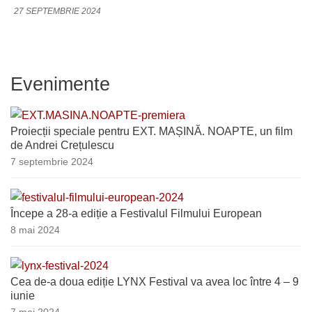
27 SEPTEMBRIE 2024
Evenimente
Proiecții speciale pentru EXT. MAȘINĂ. NOAPTE, un film
de Andrei Crețulescu
7 septembrie 2024
Începe a 28-a ediție a Festivalul Filmului European
8 mai 2024
Cea de-a doua ediție LYNX Festival va avea loc între 4 – 9
iunie