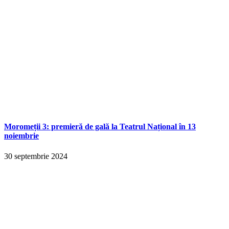
Moromeții 3: premieră de gală la Teatrul Național în 13
noiembrie
30 septembrie 2024