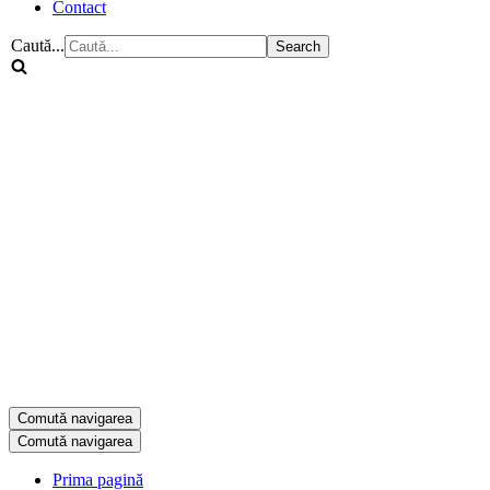
Contact
Caută...
Comută navigarea
Comută navigarea
Prima pagină