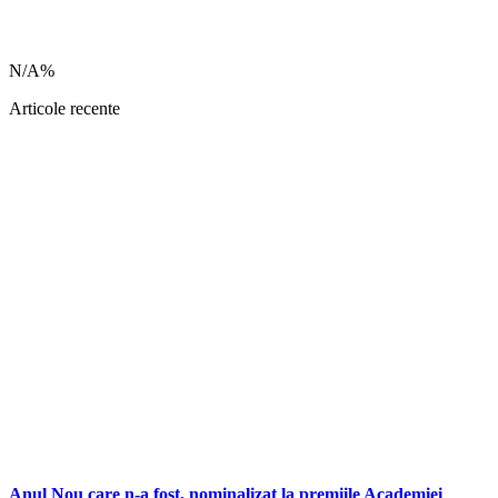
N/A%
Articole recente
Anul Nou care n-a fost, nominalizat la premiile Academiei