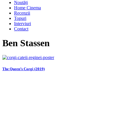
Noutăți
Home Cinema
Recenzii
Topuri
Interviuri
Contact
Ben Stassen
The Queen’s Corgi (2019)