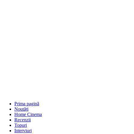
Prima pagină
Noutăți
Home Cinema
Recenzii
Topuri
Interviuri