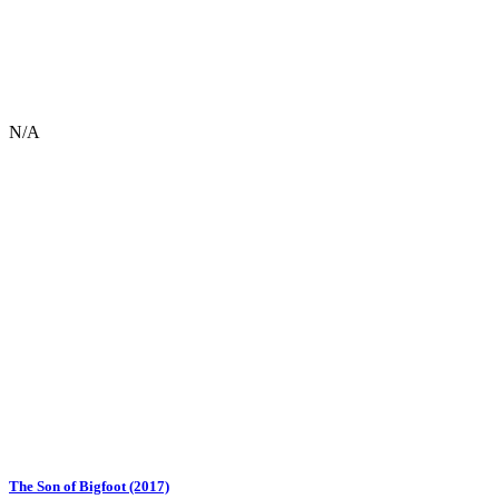
N/A
The Son of Bigfoot (2017)