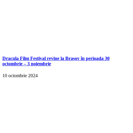
Dracula Film Festival revine la Brașov în perioada 30
octombrie – 3 noiembrie
10 octombrie 2024