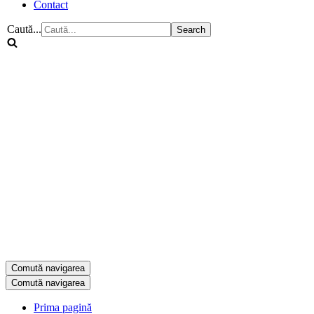
Contact
Caută...
Comută navigarea
Comută navigarea
Prima pagină