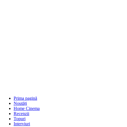
Prima pagină
Noutăți
Home Cinema
Recenzii
Topuri
Interviuri