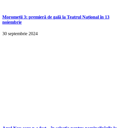
Moromeții 3: premieră de gală la Teatrul Național în 13
noiembrie
30 septembrie 2024