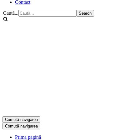
Contact
Caută...
Comută navigarea
Comută navigarea
Prima pagină