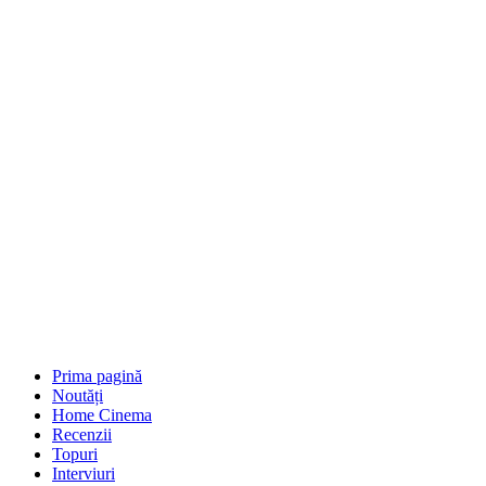
Prima pagină
Noutăți
Home Cinema
Recenzii
Topuri
Interviuri