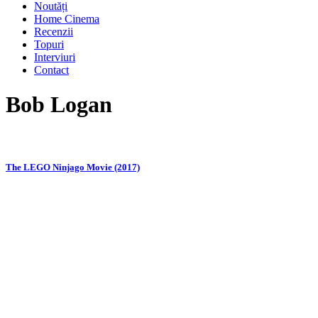
Noutăți
Home Cinema
Recenzii
Topuri
Interviuri
Contact
Bob Logan
The LEGO Ninjago Movie (2017)