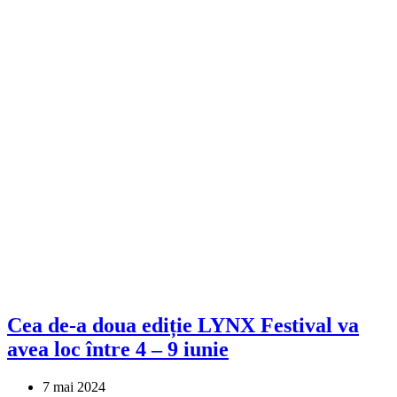
Cea de-a doua ediție LYNX Festival va
avea loc între 4 – 9 iunie
7 mai 2024