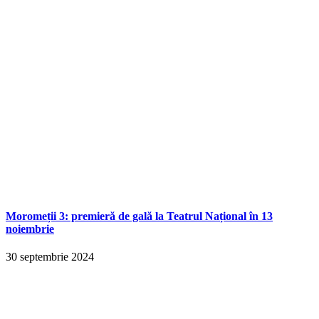
Moromeții 3: premieră de gală la Teatrul Național în 13
noiembrie
30 septembrie 2024