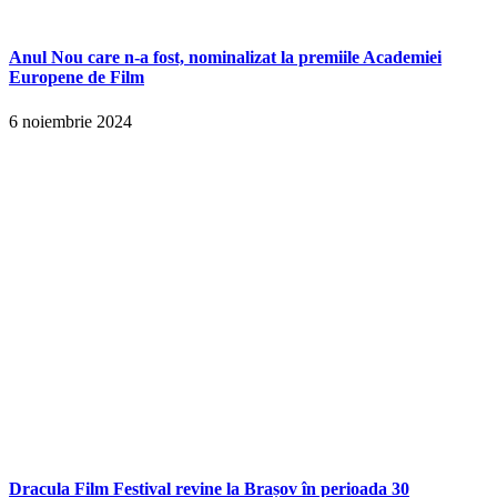
Anul Nou care n-a fost, nominalizat la premiile Academiei
Europene de Film
6 noiembrie 2024
Dracula Film Festival revine la Brașov în perioada 30