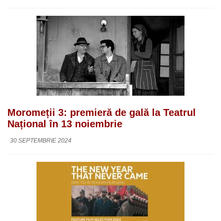
Moromeții 3: premieră de gală la Teatrul
Național în 13 noiembrie
30 SEPTEMBRIE 2024