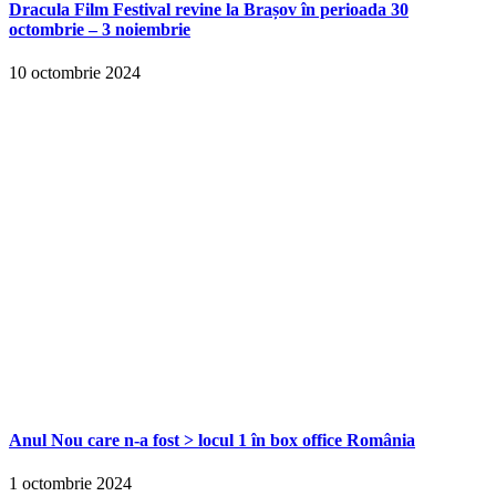
Dracula Film Festival revine la Brașov în perioada 30
octombrie – 3 noiembrie
10 octombrie 2024
Anul Nou care n-a fost > locul 1 în box office România
1 octombrie 2024