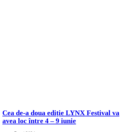
Cea de-a doua ediție LYNX Festival va
avea loc între 4 – 9 iunie