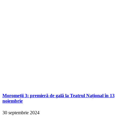
Moromeții 3: premieră de gală la Teatrul Național în 13
noiembrie
30 septembrie 2024