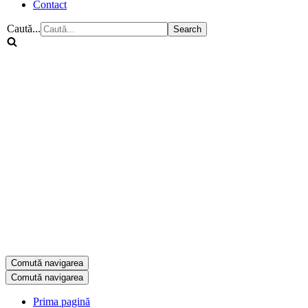
Contact
Caută...
Comută navigarea
Comută navigarea
Prima pagină