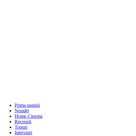
Prima pagină
Noutăți
Home Cinema
Recenzii
Topuri
Interviuri