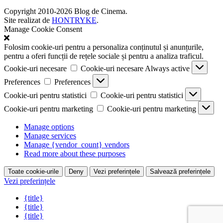
Copyright 2010-2026 Blog de Cinema.
Site realizat de
HONTRYKE
.
Manage Cookie Consent
Folosim cookie-uri pentru a personaliza conținutul și anunțurile,
pentru a oferi funcții de rețele sociale și pentru a analiza traficul.
Cookie-uri necesare
Cookie-uri necesare
Always active
Preferences
Preferences
Cookie-uri pentru statistici
Cookie-uri pentru statistici
Cookie-uri pentru marketing
Cookie-uri pentru marketing
Manage options
Manage services
Manage {vendor_count} vendors
Read more about these purposes
Toate cookie-urile
Deny
Vezi preferințele
Salvează preferințele
Vezi preferințele
{title}
{title}
{title}