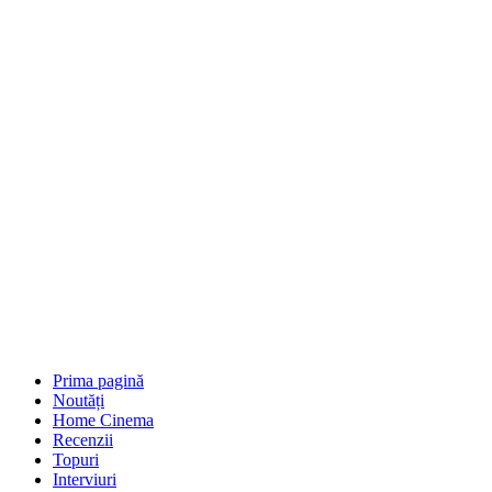
Prima pagină
Noutăți
Home Cinema
Recenzii
Topuri
Interviuri