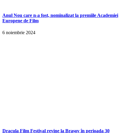
Anul Nou care n-a fost, nominalizat la premiile Academiei
Europene de Film
6 noiembrie 2024
Dracula Film Festival revine la Brașov în perioada 30