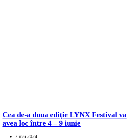
Cea de-a doua ediție LYNX Festival va
avea loc între 4 – 9 iunie
7 mai 2024