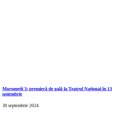
Moromeții 3: premieră de gală la Teatrul Național în 13
noiembrie
30 septembrie 2024