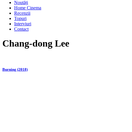
Noutăți
Home Cinema
Recenzii
Topuri
Interviuri
Contact
Chang-dong Lee
Burning (2018)