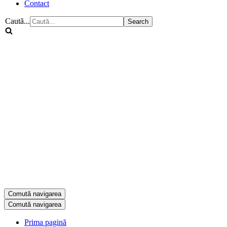
Contact
Caută...
Comută navigarea
Comută navigarea
Prima pagină