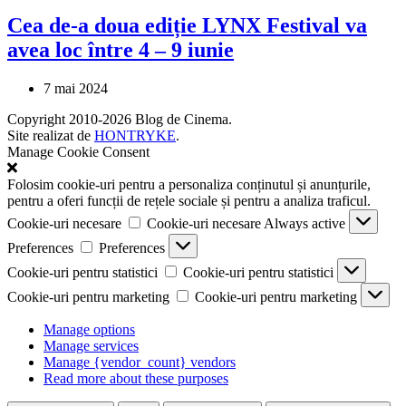
Cea de-a doua ediție LYNX Festival va
avea loc între 4 – 9 iunie
7 mai 2024
Copyright 2010-2026 Blog de Cinema.
Site realizat de
HONTRYKE
.
Manage Cookie Consent
Folosim cookie-uri pentru a personaliza conținutul și anunțurile,
pentru a oferi funcții de rețele sociale și pentru a analiza traficul.
Cookie-uri necesare
Cookie-uri necesare
Always active
Preferences
Preferences
Cookie-uri pentru statistici
Cookie-uri pentru statistici
Cookie-uri pentru marketing
Cookie-uri pentru marketing
Manage options
Manage services
Manage {vendor_count} vendors
Read more about these purposes