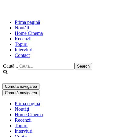
Prima pagină
Noutăți
Home Cinema
Recenzii
Topuri
Interviuri
Contact
Caută...
Comută navigarea
Comută navigarea
Prima pagină
Noutăți
Home Cinema
Recenzii
Topuri
Interviuri
Contact