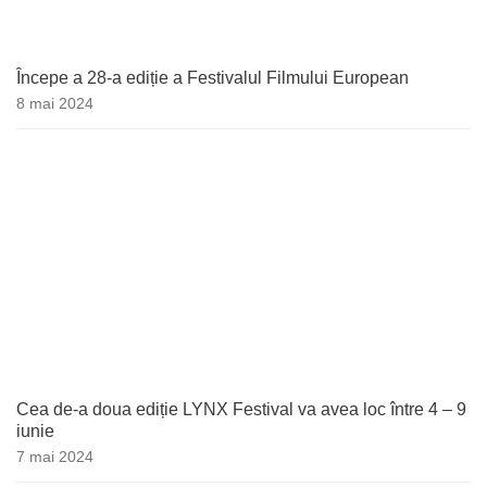
Începe a 28-a ediție a Festivalul Filmului European
8 mai 2024
Cea de-a doua ediție LYNX Festival va avea loc între 4 – 9
iunie
7 mai 2024