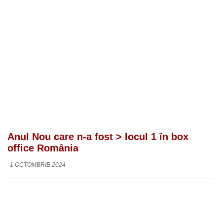
Anul Nou care n-a fost > locul 1 în box
office România
1 OCTOMBRIE 2024