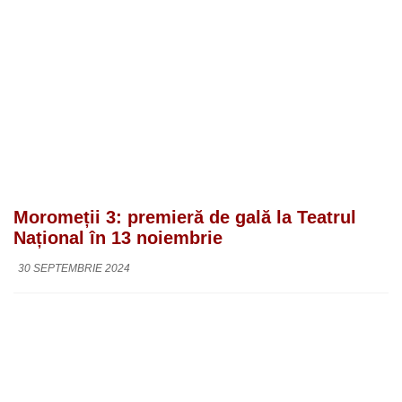
Moromeții 3: premieră de gală la Teatrul
Național în 13 noiembrie
30 SEPTEMBRIE 2024