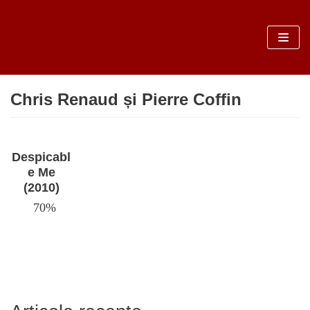
Sari
la
conținut
Chris Renaud și Pierre Coffin
Despicabl
e Me
(2010)
70%