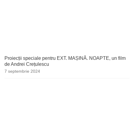
Proiecții speciale pentru EXT. MAȘINĂ. NOAPTE, un film
de Andrei Crețulescu
7 septembrie 2024