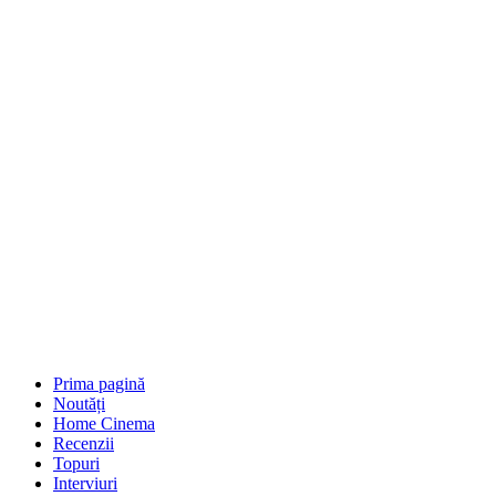
Prima pagină
Noutăți
Home Cinema
Recenzii
Topuri
Interviuri