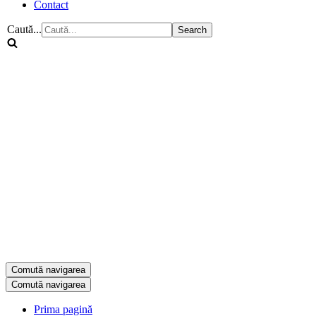
Contact
Caută...
Comută navigarea
Comută navigarea
Prima pagină