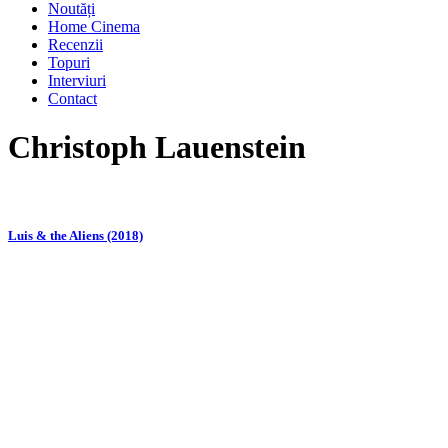
Noutăți
Home Cinema
Recenzii
Topuri
Interviuri
Contact
Christoph Lauenstein
Luis & the Aliens (2018)