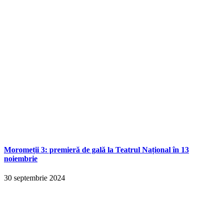
Moromeții 3: premieră de gală la Teatrul Național în 13
noiembrie
30 septembrie 2024