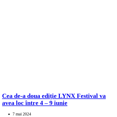
Cea de-a doua ediție LYNX Festival va
avea loc între 4 – 9 iunie
7 mai 2024