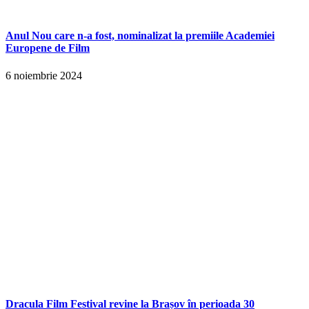
Anul Nou care n-a fost, nominalizat la premiile Academiei
Europene de Film
6 noiembrie 2024
Dracula Film Festival revine la Brașov în perioada 30