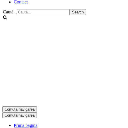
Contact
Caută...
Comută navigarea
Comută navigarea
Prima pagină