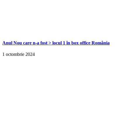
Anul Nou care n-a fost > locul 1 în box office România
1 octombrie 2024