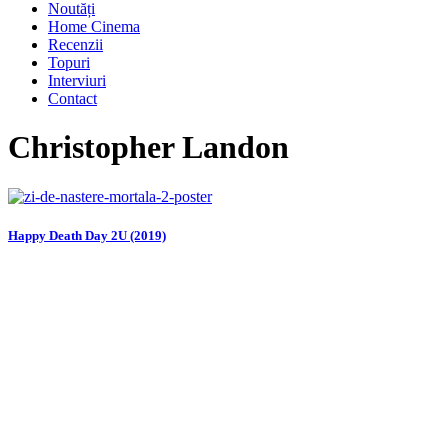
Noutăți
Home Cinema
Recenzii
Topuri
Interviuri
Contact
Christopher Landon
Happy Death Day 2U (2019)