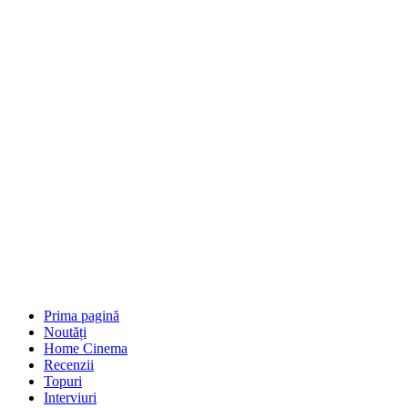
Prima pagină
Noutăți
Home Cinema
Recenzii
Topuri
Interviuri