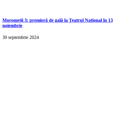
Moromeții 3: premieră de gală la Teatrul Național în 13
noiembrie
30 septembrie 2024