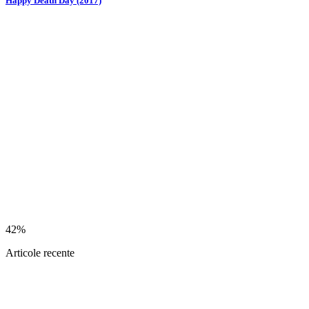
Happy Death Day (2017)
42%
Articole recente