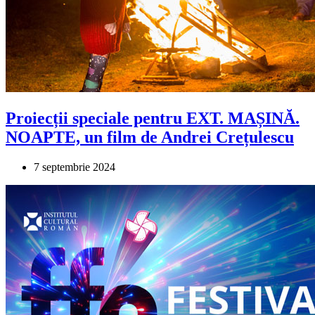
Proiecții speciale pentru EXT. MAȘINĂ.
NOAPTE, un film de Andrei Crețulescu
7 septembrie 2024