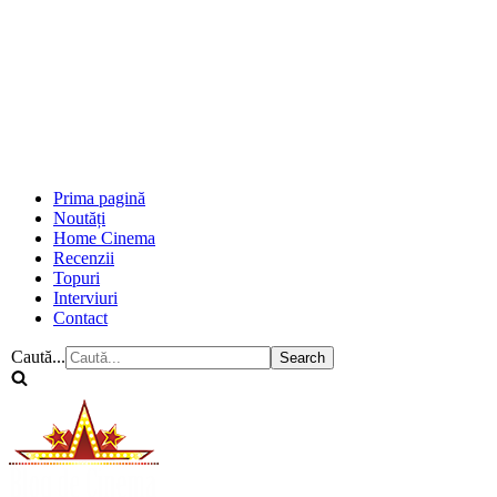
Prima pagină
Noutăți
Home Cinema
Recenzii
Topuri
Interviuri
Contact
Caută...