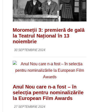
Moromeții 3: premieră de gală
la Teatrul Național în 13
noiembrie
30 SEPTEMBRIE 2024
Anul Nou care n-a fost – în
selecția pentru nominalizările
la European Film Awards
27 SEPTEMBRIE 2024