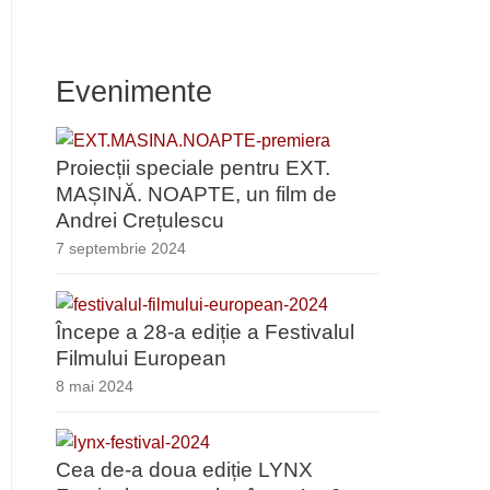
Evenimente
Proiecții speciale pentru EXT.
MAȘINĂ. NOAPTE, un film de
Andrei Crețulescu
7 septembrie 2024
Începe a 28-a ediție a Festivalul
Filmului European
8 mai 2024
Cea de-a doua ediție LYNX