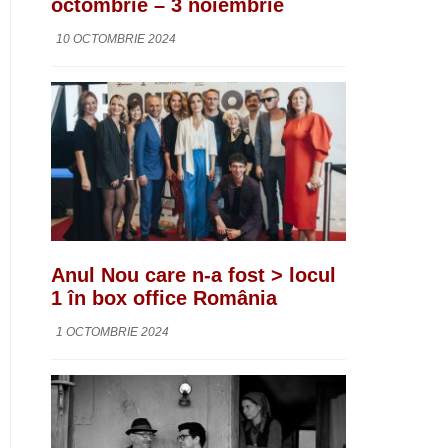
octombrie – 3 noiembrie
10 OCTOMBRIE 2024
Anul Nou care n-a fost > locul
1 în box office România
1 OCTOMBRIE 2024