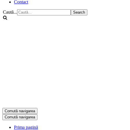
Contact
Caută...
Comută navigarea
Comută navigarea
Prima pagină