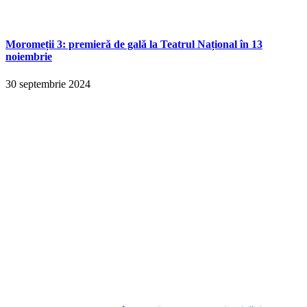
Moromeții 3: premieră de gală la Teatrul Național în 13
noiembrie
30 septembrie 2024