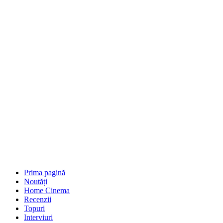
Prima pagină
Noutăți
Home Cinema
Recenzii
Topuri
Interviuri