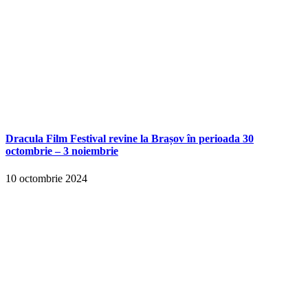
Dracula Film Festival revine la Brașov în perioada 30
octombrie – 3 noiembrie
10 octombrie 2024