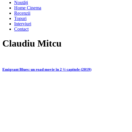
Noutăți
Home Cinema
Recenzii
Topuri
Interviuri
Contact
Claudiu Mitcu
Emigrant Blues: un road movie în 2 ½ capitole (2019)