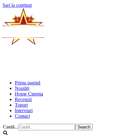
Sari la conținut
Prima pagină
Noutăți
Home Cinema
Recenzii
Topuri
Interviuri
Contact
Caută...