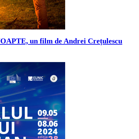
NOAPTE, un film de Andrei Crețulescu