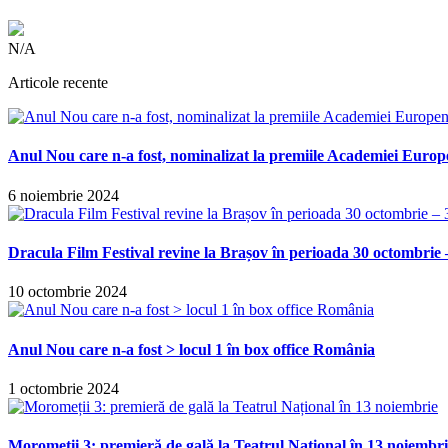
N/A
Articole recente
Anul Nou care n-a fost, nominalizat la premiile Academiei Europ
6 noiembrie 2024
Dracula Film Festival revine la Brașov în perioada 30 octombrie 
10 octombrie 2024
Anul Nou care n-a fost > locul 1 în box office România
1 octombrie 2024
Moromeții 3: premieră de gală la Teatrul Național în 13 noiembr