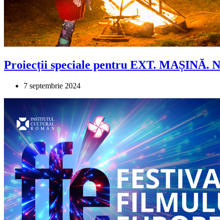
Proiecții speciale pentru EXT. MAȘINĂ. 
7 septembrie 2024