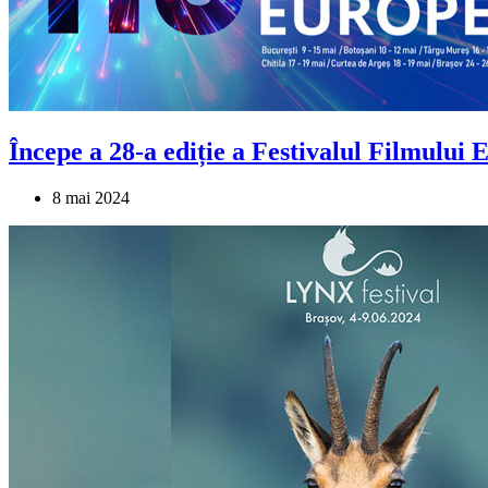
Începe a 28-a ediție a Festivalul Filmului
8 mai 2024