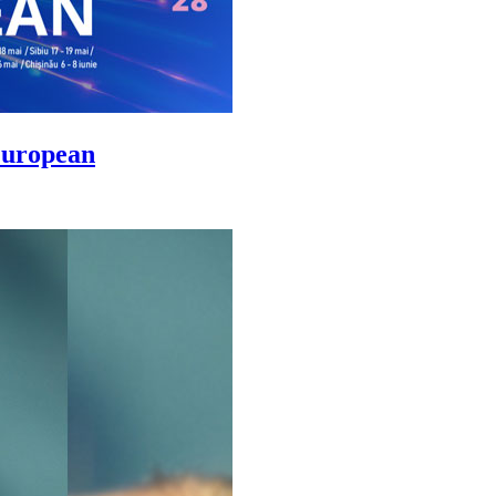
 European