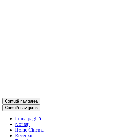
Comută navigarea
Comută navigarea
Prima pagină
Noutăți
Home Cinema
Recenzii