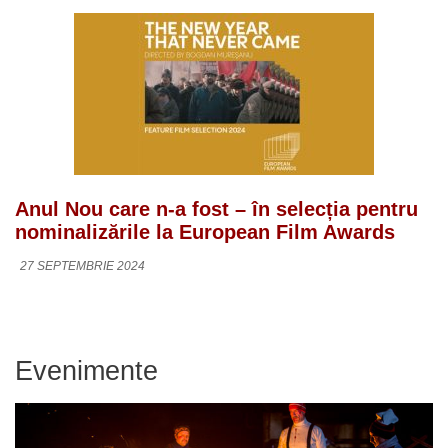
Anul Nou care n-a fost – în selecția pentru
nominalizările la European Film Awards
27 SEPTEMBRIE 2024
Evenimente