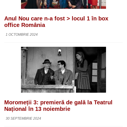
Anul Nou care n-a fost > locul 1 în box
office România
1 OCTOMBRIE 2024
Moromeții 3: premieră de gală la Teatrul
Național în 13 noiembrie
30 SEPTEMBRIE 2024